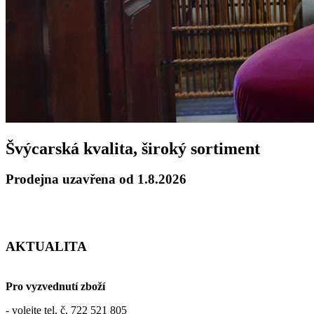
Švýcarská kvalita, široký sortiment
Prodejna uzavřena od 1.8.2026
AKTUALITA
Pro vyzvednutí zboží
- volejte tel. č. 722 521 805