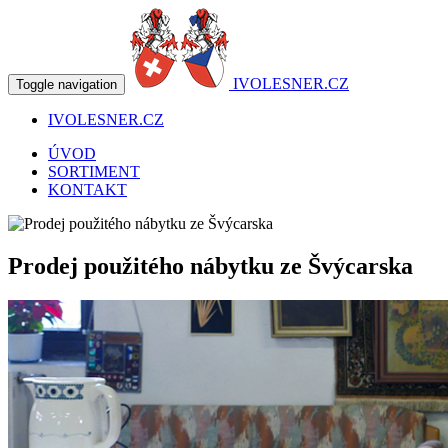
IVOLESNER.CZ
Toggle navigation
IVOLESNER.CZ
ÚVOD
SORTIMENT
KONTAKT
Prodej použitého nábytku ze Švýcarska