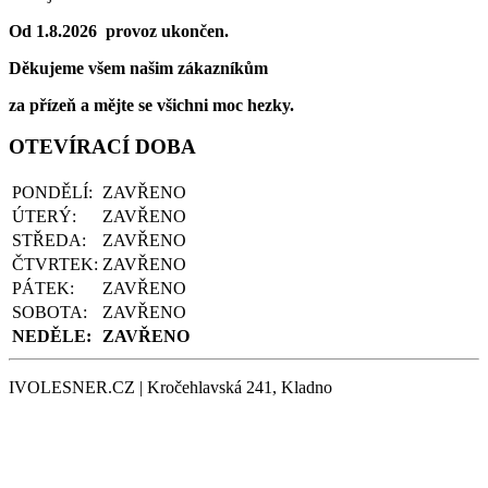
Od 1.8.2026 provoz ukončen.
Děkujeme všem našim zákazníkům
za přízeň a mějte se všichni moc hezky.
OTEVÍRACÍ DOBA
PONDĚLÍ:
ZAVŘENO
ÚTERÝ:
ZAVŘENO
STŘEDA:
ZAVŘENO
ČTVRTEK:
ZAVŘENO
PÁTEK:
ZAVŘENO
SOBOTA:
ZAVŘENO
NEDĚLE:
ZAVŘENO
IVOLESNER.CZ | Kročehlavská 241, Kladno